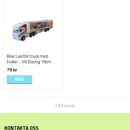
Bilar Lastbil truck med
trailer - Vit Racing 19cm
79 kr
INFO
Till Kassan
KONTAKTA OSS