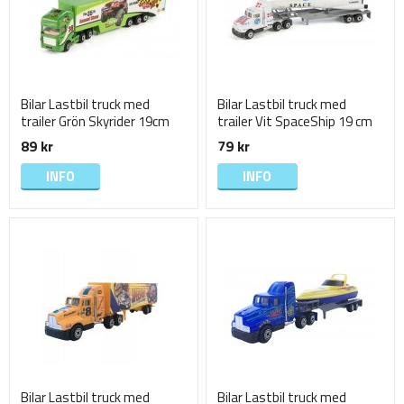
Bilar Lastbil truck med
Bilar Lastbil truck med
trailer Grön Skyrider 19cm
trailer Vit SpaceShip 19 cm
89 kr
79 kr
INFO
INFO
Bilar Lastbil truck med
Bilar Lastbil truck med