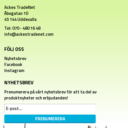
Ackes TradeNet
Åbogatan 10
45 144 Uddevalla
Tel: 070 - 480 16 48
info@ackestradenet.com
FÖLJ OSS
Nyhetsbrev
Facebook
Instagram
NYHETSBREV
Prenumerera på vårt nyhetsbrev för att ta del av
produktnyheter och erbjudanden!
PRENUMERERA