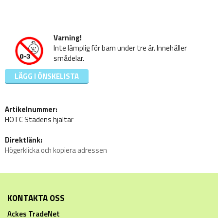
Varning!
Inte lämplig för barn under tre år. Innehåller
smådelar.
LÄGG I ÖNSKELISTA
Artikelnummer:
HOTC Stadens hjältar
Direktlänk:
Högerklicka och kopiera adressen
KONTAKTA OSS
Ackes TradeNet