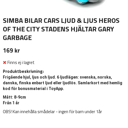
SIMBA BILAR CARS LJUD & LJUS HEROS
OF THE CITY STADENS HJÄLTAR GARY
GARBAGE
169 kr
Finns ej i lagret
Produktbeskrivning:
Frigående hjul, ljus och ljud. 6 ljudlägen: svenska, norska,
danska, finska enbart ljud eller ljudlös. Samlarkort med hemlig
kod för bonusmaterial i ToyApp.
Mått: 8-9cm
Från 1 år
OBS! Kan innehålla smådelar - ingen för barn under 1år