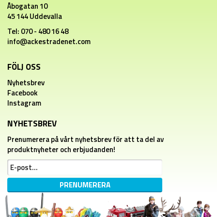
Åbogatan 10
45 144 Uddevalla
Tel: 070 - 480 16 48
info@ackestradenet.com
FÖLJ OSS
Nyhetsbrev
Facebook
Instagram
NYHETSBREV
Prenumerera på vårt nyhetsbrev för att ta del av
produktnyheter och erbjudanden!
PRENUMERERA