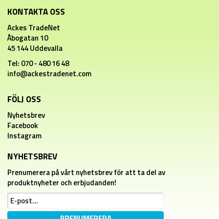
KONTAKTA OSS
Ackes TradeNet
Åbogatan 10
45 144 Uddevalla
Tel: 070 - 480 16 48
info@ackestradenet.com
FÖLJ OSS
Nyhetsbrev
Facebook
Instagram
NYHETSBREV
Prenumerera på vårt nyhetsbrev för att ta del av
produktnyheter och erbjudanden!
PRENUMERERA