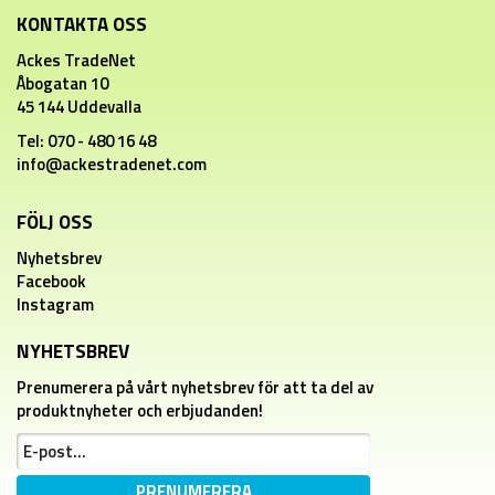
KONTAKTA OSS
Ackes TradeNet
Åbogatan 10
45 144 Uddevalla
Tel: 070 - 480 16 48
info@ackestradenet.com
FÖLJ OSS
Nyhetsbrev
Facebook
Instagram
NYHETSBREV
Prenumerera på vårt nyhetsbrev för att ta del av
produktnyheter och erbjudanden!
PRENUMERERA