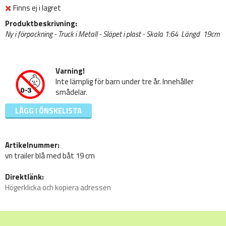
Finns ej i lagret
Produktbeskrivning:
Ny i förpackning - Truck i Metall - Släpet i plast - Skala 1:64 Längd 19cm
Varning!
Inte lämplig för barn under tre år. Innehåller
smådelar.
LÄGG I ÖNSKELISTA
Artikelnummer:
vn trailer blå med båt 19 cm
Direktlänk:
Högerklicka och kopiera adressen