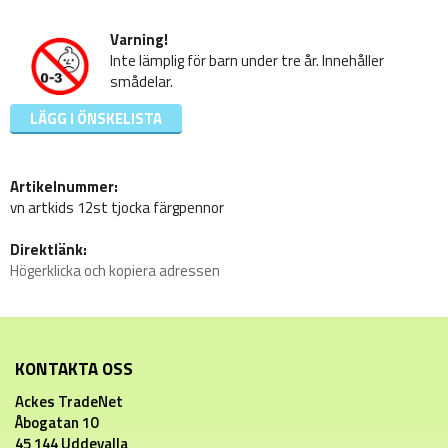
Varning!
Inte lämplig för barn under tre år. Innehåller
smådelar.
LÄGG I ÖNSKELISTA
Artikelnummer:
vn artkids 12st tjocka färgpennor
Direktlänk:
Högerklicka och kopiera adressen
KONTAKTA OSS
Ackes TradeNet
Åbogatan 10
45 144 Uddevalla