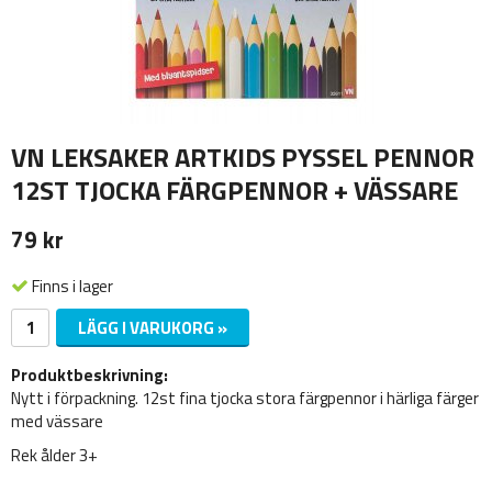
VN LEKSAKER ARTKIDS PYSSEL PENNOR
12ST TJOCKA FÄRGPENNOR + VÄSSARE
79 kr
Finns i lager
LÄGG I VARUKORG »
Produktbeskrivning:
Nytt i förpackning. 12st fina tjocka stora färgpennor i härliga färger
med vässare
Rek ålder 3+