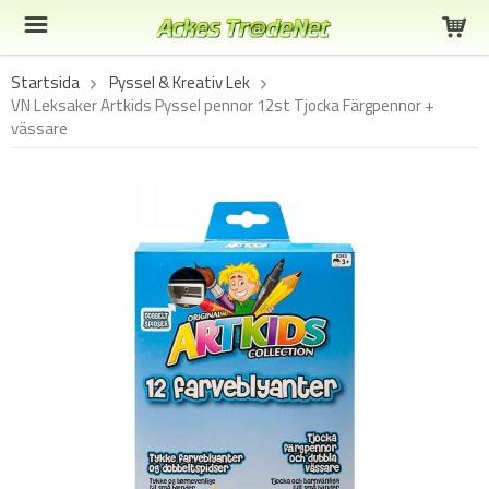
Startsida
Pyssel & Kreativ Lek
VN Leksaker Artkids Pyssel pennor 12st Tjocka Färgpennor +
vässare