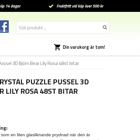
öp 14 dagar
Fraktfritt vid köp över 500 kr
Din varukorg är tom!
ussel 3D Björn Bear Lily Rosa 48st bitar
RYSTAL PUZZLE PUSSEL 3D
 LILY ROSA 48ST BITAR
ing:
 som en liten glasliknande prydnad när den är