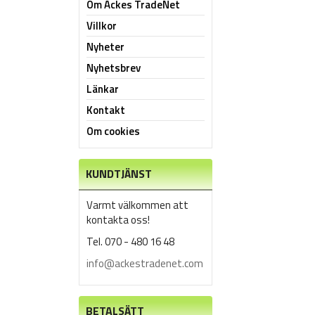
Om Ackes TradeNet
Villkor
Nyheter
Nyhetsbrev
Länkar
Kontakt
Om cookies
KUNDTJÄNST
Varmt välkommen att
kontakta oss!
Tel. 070 - 480 16 48
info@ackestradenet.com
BETALSÄTT