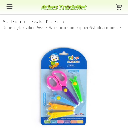
Startsida
Leksaker Diverse
Robetoy leksaker Pyssel Sax saxar som klipper 6st olika mönster