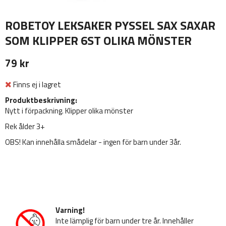
ROBETOY LEKSAKER PYSSEL SAX SAXAR
SOM KLIPPER 6ST OLIKA MÖNSTER
79 kr
Finns ej i lagret
Produktbeskrivning:
Nytt i förpackning. Klipper olika mönster
Rek ålder 3+
OBS! Kan innehålla smådelar - ingen för barn under 3år.
Varning!
Inte lämplig för barn under tre år. Innehåller