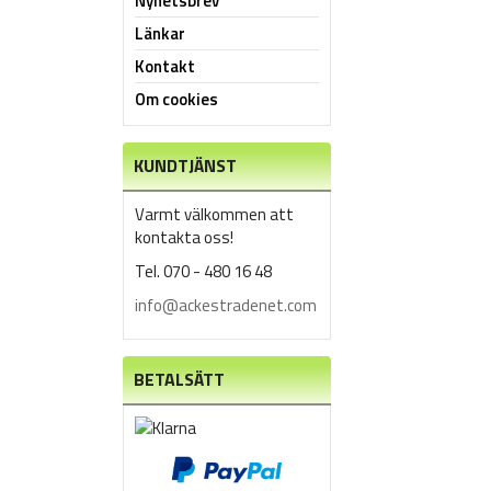
Nyhetsbrev
Länkar
Kontakt
Om cookies
KUNDTJÄNST
Varmt välkommen att
kontakta oss!
Tel. 070 - 480 16 48
info@ackestradenet.com
BETALSÄTT