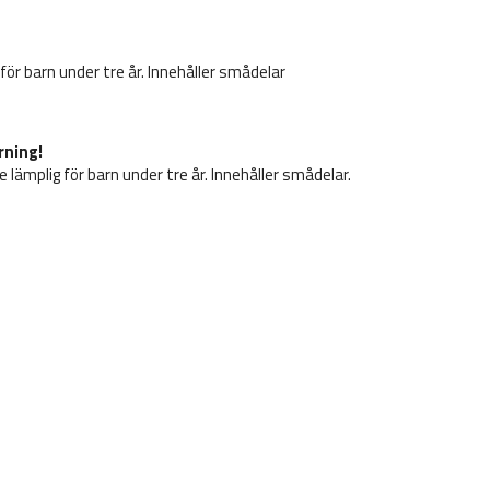
g för barn under tre år. Innehåller smådelar
rning!
e lämplig för barn under tre år. Innehåller smådelar.