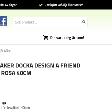
öp 14 dagar
Fraktfritt vid köp över 500 kr
Din varukorg är tom!
OSA 40cm
SAKER DOCKA DESIGN A FRIEND
 ROSA 40CM
ing:
i fin kvalitet 40cm