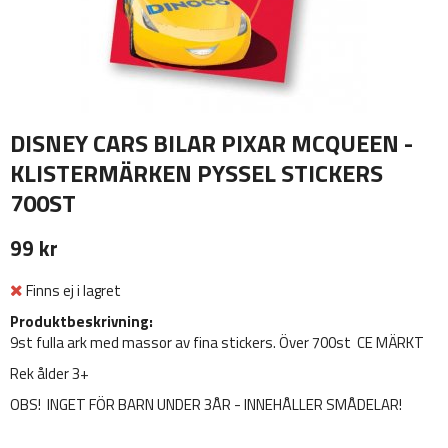
DISNEY CARS BILAR PIXAR MCQUEEN -
KLISTERMÄRKEN PYSSEL STICKERS
700ST
99 kr
Finns ej i lagret
Produktbeskrivning:
9st fulla ark med massor av fina stickers. Över 700st CE MÄRKT
Rek ålder 3+
OBS! INGET FÖR BARN UNDER 3ÅR - INNEHÅLLER SMÅDELAR!