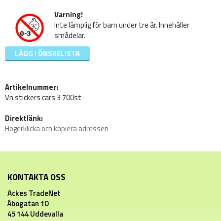
Varning!
Inte lämplig för barn under tre år. Innehåller
smådelar.
LÄGG I ÖNSKELISTA
Artikelnummer:
Vn stickers cars 3 700st
Direktlänk:
Högerklicka och kopiera adressen
KONTAKTA OSS
Ackes TradeNet
Åbogatan 10
45 144 Uddevalla