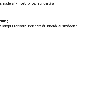
 smådelar - inget för barn under 3 år.
rning!
e lämplig för barn under tre år. Innehåller smådelar.