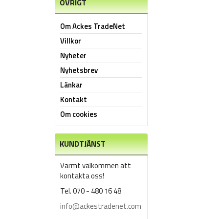
ÖVRIGT
Om Ackes TradeNet
Villkor
Nyheter
Nyhetsbrev
Länkar
Kontakt
Om cookies
KUNDTJÄNST
Varmt välkommen att
kontakta oss!
Tel. 070 - 480 16 48
info@ackestradenet.com