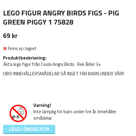
LEGO FIGUR ANGRY BIRDS FIGS - PIG
GREEN PIGGY 1 75828
69 kr
Finns ej i lagret
Produktbeskrivning:
Äkta lego figur från Coola Angry Birds. Rek ålder 3+
OBS! INNEHÅLLERSMÅDELAR SÅ INGET FÄR BARN UNDER 3ÅR!!
Varning!
Inte lämplig för barn under tre år. Innehåller
smådelar.
LÄGG I ÖNSKELISTA