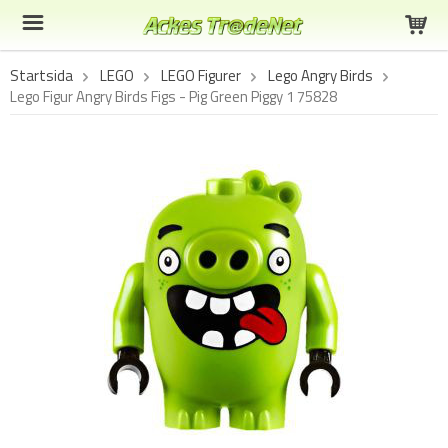
Startsida
LEGO
LEGO Figurer
Lego Angry Birds
Lego Figur Angry Birds Figs - Pig Green Piggy 1 75828