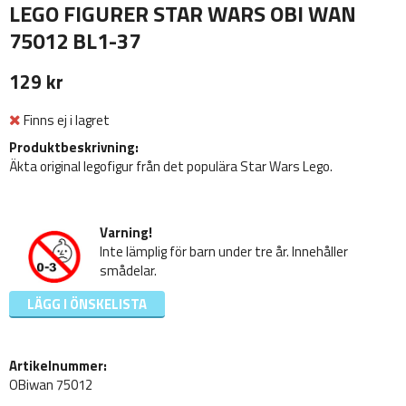
LEGO FIGURER STAR WARS OBI WAN
75012 BL1-37
129 kr
Finns ej i lagret
Produktbeskrivning:
Äkta original legofigur från det populära Star Wars Lego.
Varning!
Inte lämplig för barn under tre år. Innehåller
smådelar.
LÄGG I ÖNSKELISTA
Artikelnummer:
OBiwan 75012