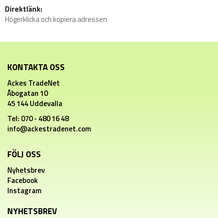
Direktlänk:
Högerklicka och kopiera adressen
KONTAKTA OSS
Ackes TradeNet
Åbogatan 10
45 144 Uddevalla
Tel: 070 - 480 16 48
info@ackestradenet.com
FÖLJ OSS
Nyhetsbrev
Facebook
Instagram
NYHETSBREV