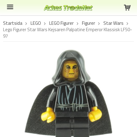
Startsida
LEGO
LEGO Figurer
Figurer
Star Wars
Lego Figurer Star Wars Kejsaren Palpatine Emperor Klassisk LF50-
97