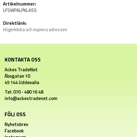
Artikelnummer:
LFSWPALPKLASS
Direktlänk:
Högerklicka och kopiera adressen
KONTAKTA OSS
Ackes TradeNet
Åbogatan 10
45 144 Uddevalla
Tel: 070 - 480 16 48
info@ackestradenet.com
FÖLJ OSS
Nyhetsbrev
Facebook