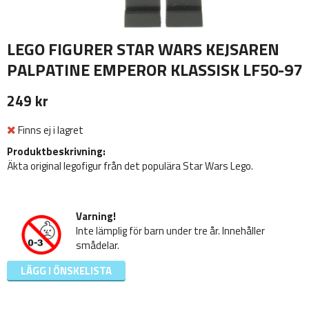
LEGO FIGURER STAR WARS KEJSAREN
PALPATINE EMPEROR KLASSISK LF50-97
249 kr
Finns ej i lagret
Produktbeskrivning:
Äkta original legofigur från det populära Star Wars Lego.
Varning!
Inte lämplig för barn under tre år. Innehåller
smådelar.
LÄGG I ÖNSKELISTA