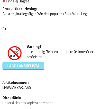
Finns ej i lagret
Produktbeskrivning:
Äkta original legofigur från det populära Star Wars Lego.
3+
Varning!
Inte lämplig för barn under tre år. Innehåller
smådelar.
LÄGG I ÖNSKELISTA
Artikelnummer:
LFSWJABBAKLASS
Direktlänk:
Högerklicka och kopiera adressen