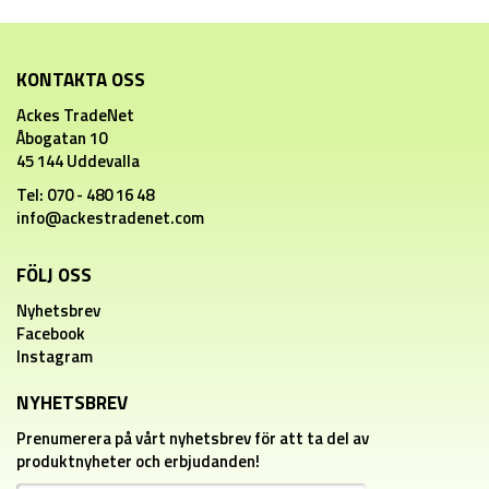
KONTAKTA OSS
Ackes TradeNet
Åbogatan 10
45 144 Uddevalla
Tel: 070 - 480 16 48
info@ackestradenet.com
FÖLJ OSS
Nyhetsbrev
Facebook
Instagram
NYHETSBREV
Prenumerera på vårt nyhetsbrev för att ta del av
produktnyheter och erbjudanden!