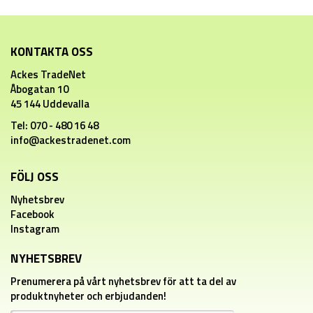
KONTAKTA OSS
Ackes TradeNet
Åbogatan 10
45 144 Uddevalla
Tel: 070 - 480 16 48
info@ackestradenet.com
FÖLJ OSS
Nyhetsbrev
Facebook
Instagram
NYHETSBREV
Prenumerera på vårt nyhetsbrev för att ta del av
produktnyheter och erbjudanden!