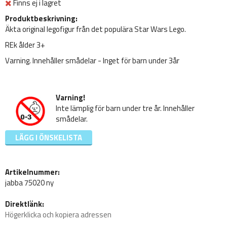
Finns ej i lagret
Produktbeskrivning:
Äkta original legofigur från det populära Star Wars Lego.
REk ålder 3+
Varning. Innehåller smådelar - Inget för barn under 3år
Varning!
Inte lämplig för barn under tre år. Innehåller
smådelar.
LÄGG I ÖNSKELISTA
Artikelnummer:
jabba 75020 ny
Direktlänk:
Högerklicka och kopiera adressen