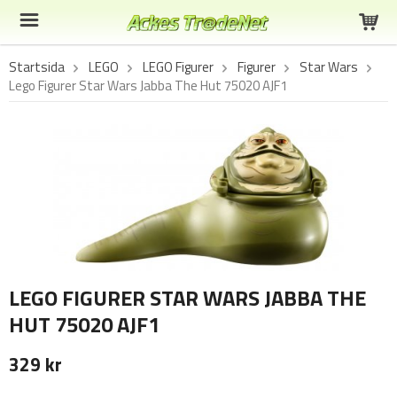
Startsida
LEGO
LEGO Figurer
Figurer
Star Wars
Lego Figurer Star Wars Jabba The Hut 75020 AJF1
LEGO FIGURER STAR WARS JABBA THE
HUT 75020 AJF1
329 kr