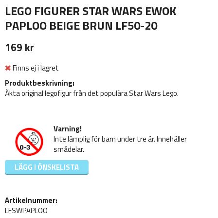
LEGO FIGURER STAR WARS EWOK
PAPLOO BEIGE BRUN LF50-20
169 kr
Finns ej i lagret
Produktbeskrivning:
Äkta original legofigur från det populära Star Wars Lego.
Varning!
Inte lämplig för barn under tre år. Innehåller
smådelar.
LÄGG I ÖNSKELISTA
Artikelnummer:
LFSWPAPLOO