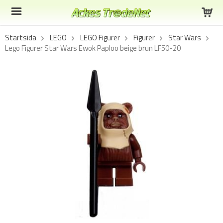
Startsida
LEGO
LEGO Figurer
Figurer
Star Wars
Lego Figurer Star Wars Ewok Paploo beige brun LF50-20