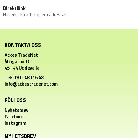
Direktlänk:
Högerklicka och kopiera adressen
KONTAKTA OSS
Ackes TradeNet
Åbogatan 10
45 144 Uddevalla
Tel: 070 - 480 16 48
info@ackestradenet.com
FÖLJ OSS
Nyhetsbrev
Facebook
Instagram
NYHETSBREV