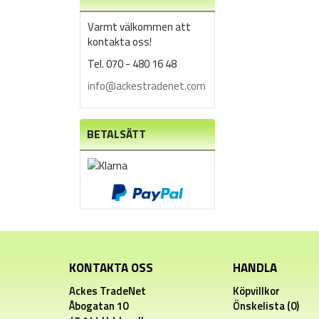
Varmt välkommen att
kontakta oss!
Tel. 070 - 480 16 48
info@ackestradenet.com
BETALSÄTT
KONTAKTA OSS
HANDLA
Ackes TradeNet
Köpvillkor
Åbogatan 10
Önskelista (0)