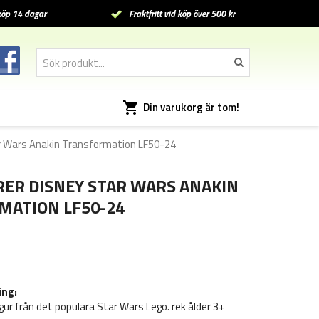
öp 14 dagar
Fraktfritt vid köp över 500 kr
Din varukorg är tom!
ar Wars Anakin Transformation LF50-24
RER DISNEY STAR WARS ANAKIN
MATION LF50-24
ing:
igur från det populära Star Wars Lego. rek ålder 3+