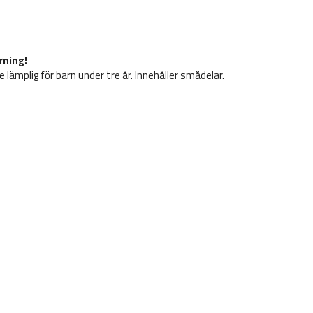
rning!
e lämplig för barn under tre år. Innehåller smådelar.