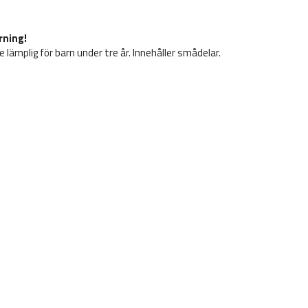
rning!
e lämplig för barn under tre år. Innehåller smådelar.