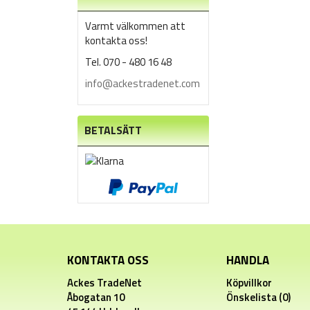
Varmt välkommen att
kontakta oss!
Tel. 070 - 480 16 48
info@ackestradenet.com
BETALSÄTT
KONTAKTA OSS
HANDLA
Ackes TradeNet
Köpvillkor
Åbogatan 10
Önskelista (0)