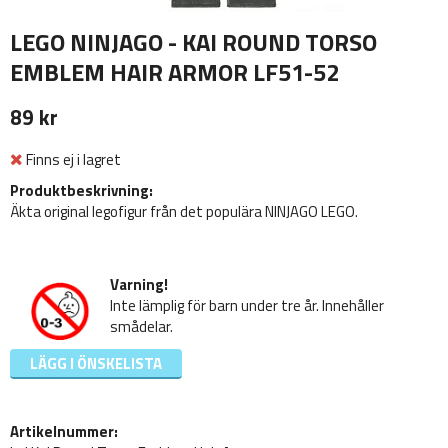
LEGO NINJAGO - KAI ROUND TORSO
EMBLEM HAIR ARMOR LF51-52
89 kr
Finns ej i lagret
Produktbeskrivning:
Äkta original legofigur från det populära NINJAGO LEGO.
Varning!
Inte lämplig för barn under tre år. Innehåller
smådelar.
LÄGG I ÖNSKELISTA
Artikelnummer: