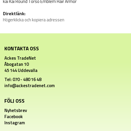
kai Kai Round Torso Emblem Hair Armor
Direktlänk:
Högerklicka och kopiera adressen
KONTAKTA OSS
Ackes TradeNet
Åbogatan 10
45 144 Uddevalla
Tel: 070 - 480 16 48
info@ackestradenet.com
FÖLJ OSS
Nyhetsbrev
Facebook
Instagram