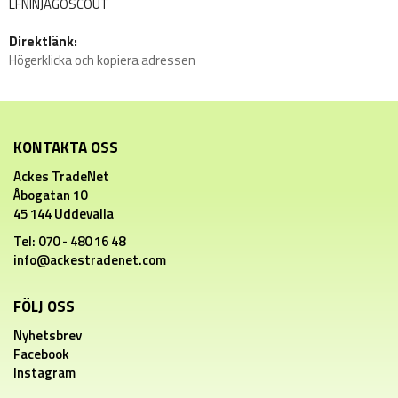
LFNINJAGOSCOUT
Direktlänk:
Högerklicka och kopiera adressen
KONTAKTA OSS
Ackes TradeNet
Åbogatan 10
45 144 Uddevalla
Tel: 070 - 480 16 48
info@ackestradenet.com
FÖLJ OSS
Nyhetsbrev
Facebook
Instagram