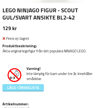
LEGO NINJAGO FIGUR - SCOUT
GUL/SVART ANSIKTE BL2-42
129 kr
Finns ej i lagret
Produktbeskrivning:
Äkta original legofigur från det populära NINJAGO LEGO.
Varning!
Inte lämplig för barn under tre år. Innehåller
smådelar.
LÄGG I ÖNSKELISTA
Artikelnummer: