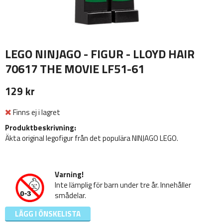
LEGO NINJAGO - FIGUR - LLOYD HAIR
70617 THE MOVIE LF51-61
129 kr
Finns ej i lagret
Produktbeskrivning:
Äkta original legofigur från det populära NINJAGO LEGO.
Varning!
Inte lämplig för barn under tre år. Innehåller
smådelar.
LÄGG I ÖNSKELISTA