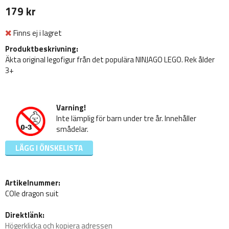
179 kr
Finns ej i lagret
Produktbeskrivning:
Äkta original legofigur från det populära NINJAGO LEGO. Rek ålder
3+
Varning!
Inte lämplig för barn under tre år. Innehåller
smådelar.
LÄGG I ÖNSKELISTA
Artikelnummer:
COle dragon suit
Direktlänk:
Högerklicka och kopiera adressen