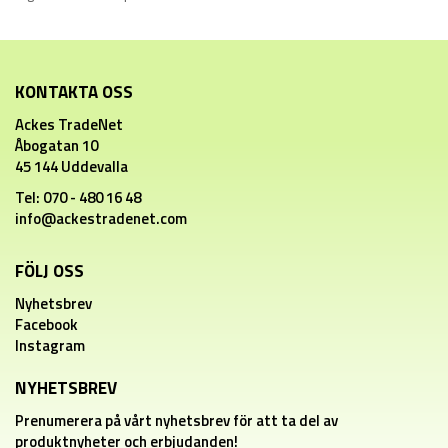
KONTAKTA OSS
Ackes TradeNet
Åbogatan 10
45 144 Uddevalla
Tel: 070 - 480 16 48
info@ackestradenet.com
FÖLJ OSS
Nyhetsbrev
Facebook
Instagram
NYHETSBREV
Prenumerera på vårt nyhetsbrev för att ta del av
produktnyheter och erbjudanden!