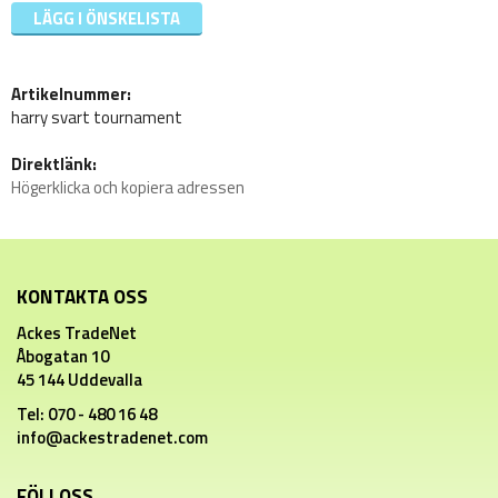
LÄGG I ÖNSKELISTA
Artikelnummer:
harry svart tournament
Direktlänk:
Högerklicka och kopiera adressen
KONTAKTA OSS
Ackes TradeNet
Åbogatan 10
45 144 Uddevalla
Tel: 070 - 480 16 48
info@ackestradenet.com
FÖLJ OSS