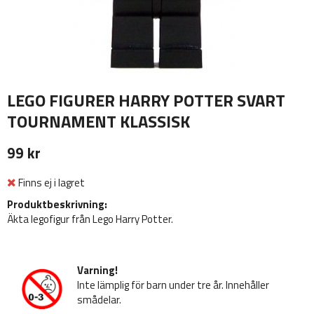
LEGO FIGURER HARRY POTTER SVART
TOURNAMENT KLASSISK
99 kr
Finns ej i lagret
Produktbeskrivning:
Äkta legofigur från Lego Harry Potter.
Varning!
Inte lämplig för barn under tre år. Innehåller
smådelar.