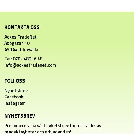
KONTAKTA OSS
Ackes TradeNet
Åbogatan 10
45 144 Uddevalla
Tel: 070 - 480 16 48
info@ackestradenet.com
FÖLJ OSS
Nyhetsbrev
Facebook
Instagram
NYHETSBREV
Prenumerera på vårt nyhetsbrev för att ta del av
produktnyheter och erbjudanden!