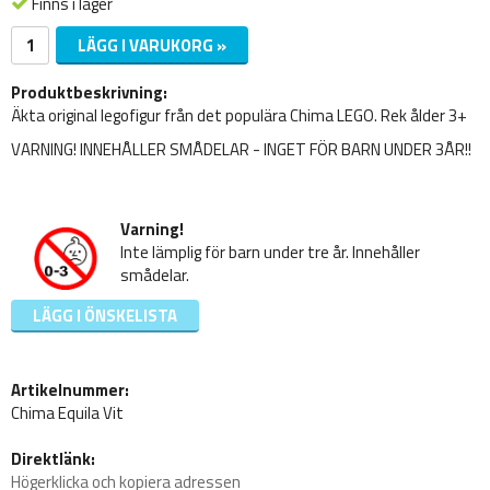
Finns i lager
LÄGG I VARUKORG »
Produktbeskrivning:
Äkta original legofigur från det populära Chima LEGO. Rek ålder 3+
VARNING! INNEHÅLLER SMÅDELAR - INGET FÖR BARN UNDER 3ÅR!!
Varning!
Inte lämplig för barn under tre år. Innehåller
smådelar.
LÄGG I ÖNSKELISTA
Artikelnummer:
Chima Equila Vit
Direktlänk:
Högerklicka och kopiera adressen