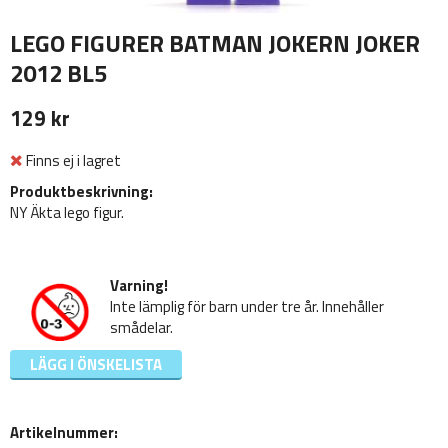
LEGO FIGURER BATMAN JOKERN JOKER
2012 BL5
129 kr
Finns ej i lagret
Produktbeskrivning:
NY Äkta lego figur.
Varning!
Inte lämplig för barn under tre år. Innehåller
smådelar.
LÄGG I ÖNSKELISTA
Artikelnummer: