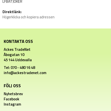
LFBATJOKER
Direktlänk:
Högerklicka och kopiera adressen
KONTAKTA OSS
Ackes TradeNet
Åbogatan 10
45 144 Uddevalla
Tel: 070 - 480 16 48
info@ackestradenet.com
FÖLJ OSS
Nyhetsbrev
Facebook
Instagram