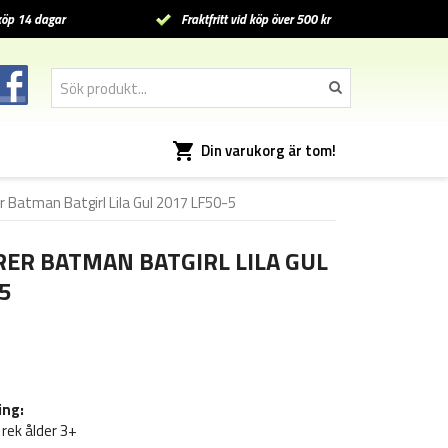
öp 14 dagar
Fraktfritt vid köp över 500 kr
Din varukorg är tom!
r Batman Batgirl Lila Gul 2017 LF50-5
RER BATMAN BATGIRL LILA GUL
5
ing:
rek ålder 3+