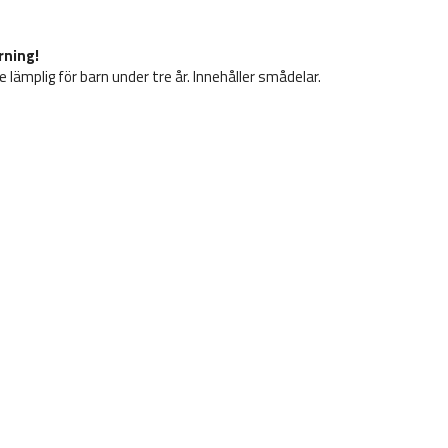
rning!
e lämplig för barn under tre år. Innehåller smådelar.