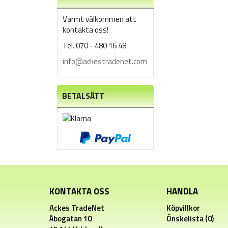
Varmt välkommen att
kontakta oss!
Tel. 070 - 480 16 48
info@ackestradenet.com
BETALSÄTT
KONTAKTA OSS
HANDLA
Ackes TradeNet
Köpvillkor
Åbogatan 10
Önskelista (0)