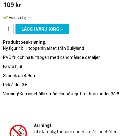
109 kr
Finns i lager
LÄGG I VARUKORG »
Produktbeskrivning:
Ny figur / bil i toppenkvalitet från Bullyland
PVC fri och naturtrogen med handmålade detaljer.
Fasta hjul
Storlek ca 8-9cm
Rek ålder 3+
Varning! Kan innehålla smådelar så inget för barn under 3år!!
Varning!
Inte lämplig för barn under tre år. Innehåller