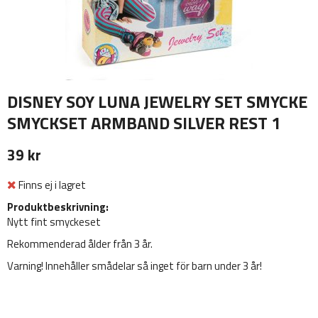
DISNEY SOY LUNA JEWELRY SET SMYCKE
SMYCKSET ARMBAND SILVER REST 1
39 kr
Finns ej i lagret
Produktbeskrivning:
Nytt fint smyckeset
Rekommenderad ålder från 3 år.
Varning! Innehåller smådelar så inget för barn under 3 år!