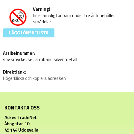
Varning!
Inte lämplig för barn under tre år. Innehåller
smådelar.
LÄGG I ÖNSKELISTA
Artikelnummer:
soy smycketset armband silver metall
Direktlänk:
Högerklicka och kopiera adressen
KONTAKTA OSS
Ackes TradeNet
Åbogatan 10
45 144 Uddevalla