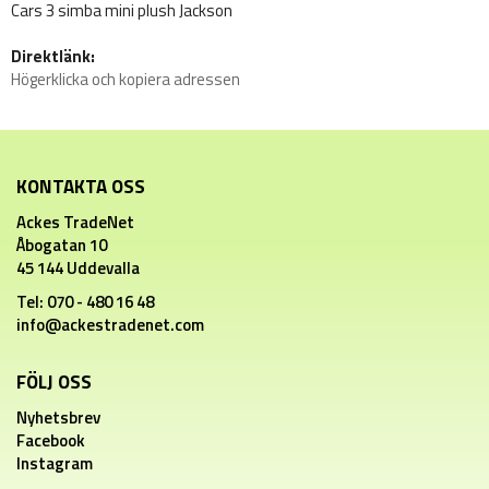
Cars 3 simba mini plush Jackson
Direktlänk:
Högerklicka och kopiera adressen
KONTAKTA OSS
Ackes TradeNet
Åbogatan 10
45 144 Uddevalla
Tel: 070 - 480 16 48
info@ackestradenet.com
FÖLJ OSS
Nyhetsbrev
Facebook
Instagram