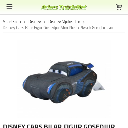
Startsida
Disney
Disney Mjukisdjur
Disney Cars Bilar Figur Gosedjur Mini Plush Plysch 8cm Jackson
DISNEY CARS BILAR FIGUR GOSEDJUR