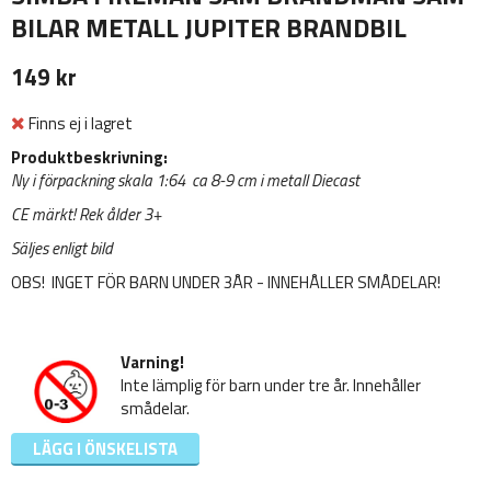
BILAR METALL JUPITER BRANDBIL
149 kr
Finns ej i lagret
Produktbeskrivning:
Ny i förpackning skala 1:64 ca 8-9 cm i metall Diecast
CE märkt! Rek ålder 3+
Säljes enligt bild
OBS! INGET FÖR BARN UNDER 3ÅR - INNEHÅLLER SMÅDELAR!
Varning!
Inte lämplig för barn under tre år. Innehåller
smådelar.
LÄGG I ÖNSKELISTA