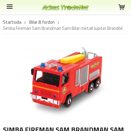
Startsida
Bilar & fordon
Simba Fireman Sam Brandman Sam Bilar metall Jupiter Brandbil
SIMBA FIREMAN SAM BRANDMAN SAM