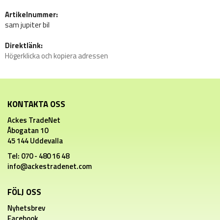
Artikelnummer:
sam jupiter bil
Direktlänk:
Högerklicka och kopiera adressen
KONTAKTA OSS
Ackes TradeNet
Åbogatan 10
45 144 Uddevalla
Tel: 070 - 480 16 48
info@ackestradenet.com
FÖLJ OSS
Nyhetsbrev
Facebook