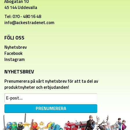
Åbogatan 10
45 144 Uddevalla
Tel: 070 - 480 16 48
info@ackestradenet.com
FÖLJ OSS
Nyhetsbrev
Facebook
Instagram
NYHETSBREV
Prenumerera på vårt nyhetsbrev för att ta del av
produktnyheter och erbjudanden!
PRENUMERERA