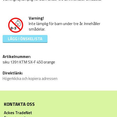
Varning!
Inte lämplig för barn under tre år. Innehåller
smådelar.
LÄGG I ÖNSKELISTA
Artikelnummer:
siku 1391 KTM SX-F 450 orange
Direktlänk:
Högerklicka och kopiera adressen
KONTAKTA OSS
Ackes TradeNet