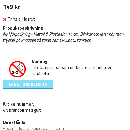
149 kr
Finns ej i lagret
Produktbeskrivning:
Ny i förpackning - Metall & Plastdelar 14 cm. Blinkar och låter när man
trycker på knappen på taket samt Pullback funktion.
Varning!
Inte lämplig för barn under tre år. Innehåller
smådelar.
LÄGG I ÖNSKELISTA
Artikelnummer:
VN brandbil med gult
Direktlänk:
Högerklicka och kopiera adressen