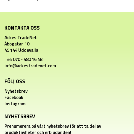
KONTAKTA OSS
Ackes TradeNet
Åbogatan 10
45 144 Uddevalla
Tel: 070 - 480 16 48
info@ackestradenet.com
FÖLJ OSS
Nyhetsbrev
Facebook
Instagram
NYHETSBREV
Prenumerera på vårt nyhetsbrev för att ta del av
produktnyheter och erbjudanden!