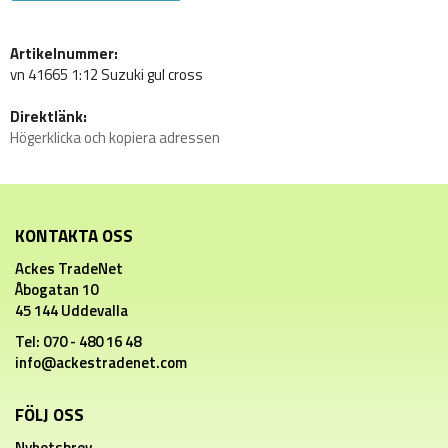
Artikelnummer:
vn 41665 1:12 Suzuki gul cross
Direktlänk:
Högerklicka och kopiera adressen
KONTAKTA OSS
Ackes TradeNet
Åbogatan 10
45 144 Uddevalla
Tel: 070 - 480 16 48
info@ackestradenet.com
FÖLJ OSS
Nyhetsbrev