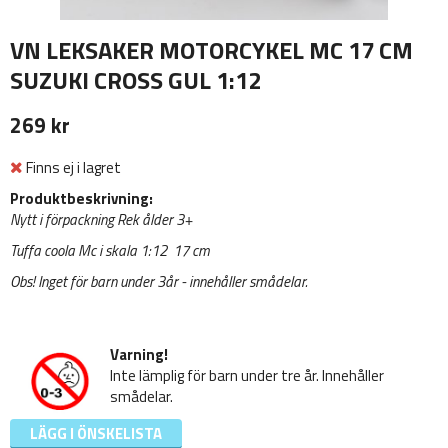
VN LEKSAKER MOTORCYKEL MC 17 CM
SUZUKI CROSS GUL 1:12
269 kr
Finns ej i lagret
Produktbeskrivning:
Nytt i förpackning Rek ålder 3+
Tuffa coola Mc i skala 1:12 17 cm
Obs! Inget för barn under 3år - innehåller smådelar.
Varning!
Inte lämplig för barn under tre år. Innehåller
smådelar.
LÄGG I ÖNSKELISTA