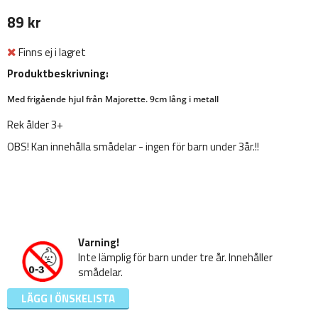
89 kr
Finns ej i lagret
Produktbeskrivning:
Med frigående hjul från Majorette. 9cm lång i metall
Rek ålder 3+
OBS! Kan innehålla smådelar - ingen för barn under 3år.!!
Varning!
Inte lämplig för barn under tre år. Innehåller
smådelar.
LÄGG I ÖNSKELISTA