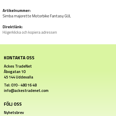
Artikelnummer:
Simba majorette Motorbike Fantasy GUL
Direktlänk:
Högerklicka och kopiera adressen
KONTAKTA OSS
Ackes TradeNet
Åbogatan 10
45 144 Uddevalla
Tel: 070 - 480 16 48
info@ackestradenet.com
FÖLJ OSS
Nyhetsbrev