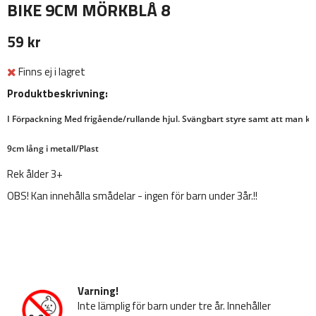
BIKE 9CM MÖRKBLÅ 8
59 kr
Finns ej i lagret
Produktbeskrivning:
I Förpackning Med frigående/rullande hjul. Svängbart styre samt att man kan 
9cm lång i metall/Plast
Rek ålder 3+
OBS! Kan innehålla smådelar - ingen för barn under 3år.!!
Varning!
Inte lämplig för barn under tre år. Innehåller