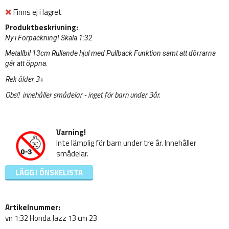
Finns ej i lagret
Produktbeskrivning:
Ny i Förpackning! Skala 1:32
Metallbil 13cm Rullande hjul med Pullback Funktion samt att dörrarna
går att öppna.
Rek ålder 3+
Obs!! innehåller smådelar - inget för barn under 3år.
Varning!
Inte lämplig för barn under tre år. Innehåller
smådelar.
LÄGG I ÖNSKELISTA
Artikelnummer:
vn 1:32 Honda Jazz 13 cm 23