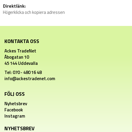
Direktlänk:
Högerklicka och kopiera adressen
KONTAKTA OSS
Ackes TradeNet
Åbogatan 10
45 144 Uddevalla
Tel: 070 - 480 16 48
info@ackestradenet.com
FÖLJ OSS
Nyhetsbrev
Facebook
Instagram
NYHETSBREV