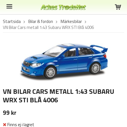
Startsida
Bilar & fordon
Märkesbilar
VN Bilar Cars metall 1:43 Subaru WRX STI Blå 4006
VN BILAR CARS METALL 1:43 SUBARU
WRX STI BLÅ 4006
99 kr
Finns ej i lagret