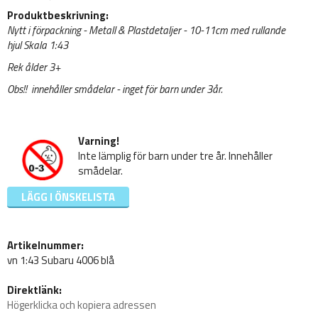
Produktbeskrivning:
Nytt i förpackning - Metall & Plastdetaljer - 10-11cm med rullande
hjul Skala 1:43
Rek ålder 3+
Obs!! innehåller smådelar - inget för barn under 3år.
Varning!
Inte lämplig för barn under tre år. Innehåller
smådelar.
LÄGG I ÖNSKELISTA
Artikelnummer:
vn 1:43 Subaru 4006 blå
Direktlänk:
Högerklicka och kopiera adressen