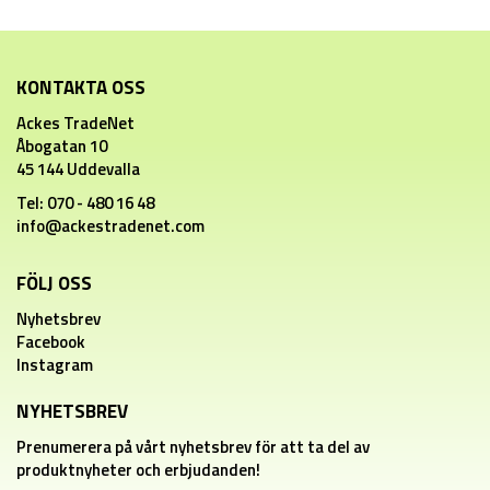
KONTAKTA OSS
Ackes TradeNet
Åbogatan 10
45 144 Uddevalla
Tel: 070 - 480 16 48
info@ackestradenet.com
FÖLJ OSS
Nyhetsbrev
Facebook
Instagram
NYHETSBREV
Prenumerera på vårt nyhetsbrev för att ta del av
produktnyheter och erbjudanden!