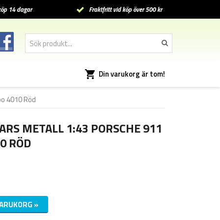
öp 14 dagar
Fraktfritt vid köp över 500 kr
Din varukorg är tom!
rbo 4010 Röd
CARS METALL 1:43 PORSCHE 911
0 RÖD
VARUKORG »