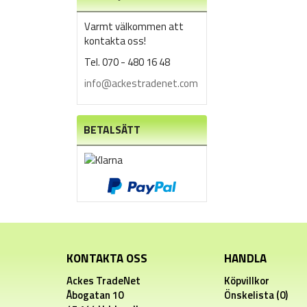
Varmt välkommen att
kontakta oss!
Tel. 070 - 480 16 48
info@ackestradenet.com
BETALSÄTT
KONTAKTA OSS
HANDLA
Ackes TradeNet
Köpvillkor
Åbogatan 10
Önskelista (0)