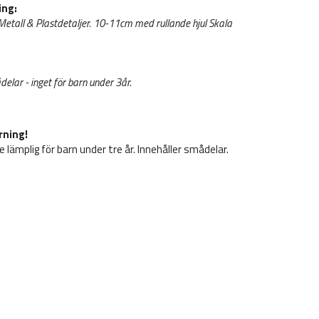
ing:
 Metall & Plastdetaljer. 10-11cm med rullande hjul Skala
delar - inget för barn under 3år.
rning!
e lämplig för barn under tre år. Innehåller smådelar.