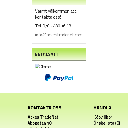
Varmt välkommen att
kontakta oss!
Tel. 070 - 480 16 48
info@ackestradenet.com
BETALSÄTT
KONTAKTA OSS
HANDLA
Ackes TradeNet
Köpvillkor
Åbogatan 10
Önskelista (0)