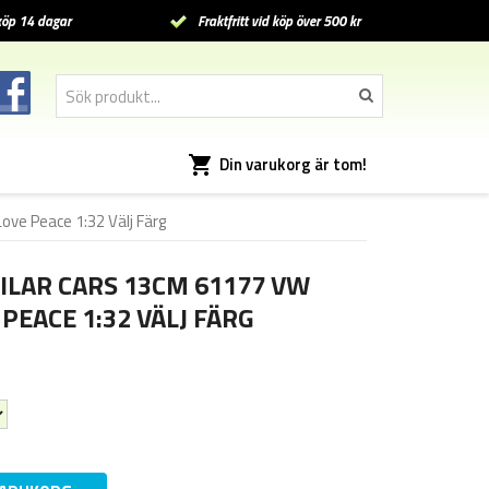
öp 14 dagar
Fraktfritt vid köp över 500 kr
Din varukorg är tom!
ve Peace 1:32 Välj Färg
ILAR CARS 13CM 61177 VW
PEACE 1:32 VÄLJ FÄRG