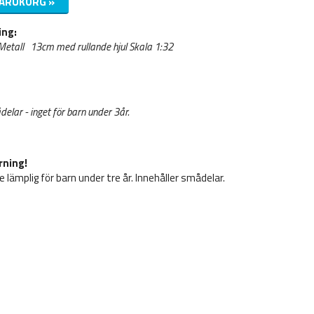
VARUKORG »
ing:
- Metall 13cm med rullande hjul Skala 1:32
delar - inget för barn under 3år.
rning!
e lämplig för barn under tre år. Innehåller smådelar.