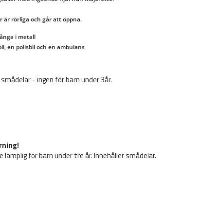
ånga i metall

il, en polisbil och en ambulans
 smådelar - ingen för barn under 3år.
rning!
e lämplig för barn under tre år. Innehåller smådelar.