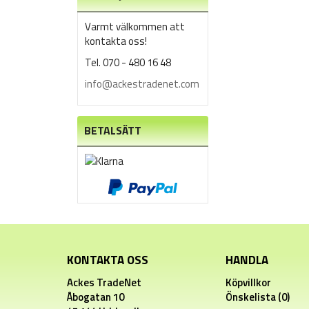
Varmt välkommen att
kontakta oss!
Tel. 070 - 480 16 48
info@ackestradenet.com
BETALSÄTT
KONTAKTA OSS
HANDLA
Ackes TradeNet
Köpvillkor
Åbogatan 10
Önskelista (0)