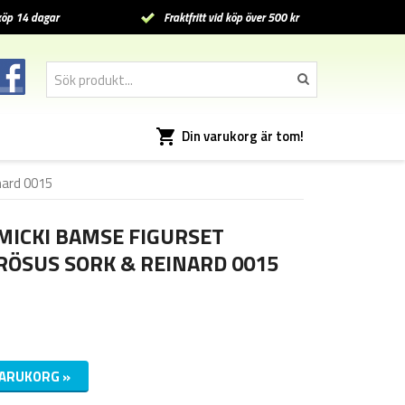
öp 14 dagar
Fraktfritt vid köp över 500 kr
Din varukorg är tom!
nard 0015
MICKI BAMSE FIGURSET
RÖSUS SORK & REINARD 0015
VARUKORG »