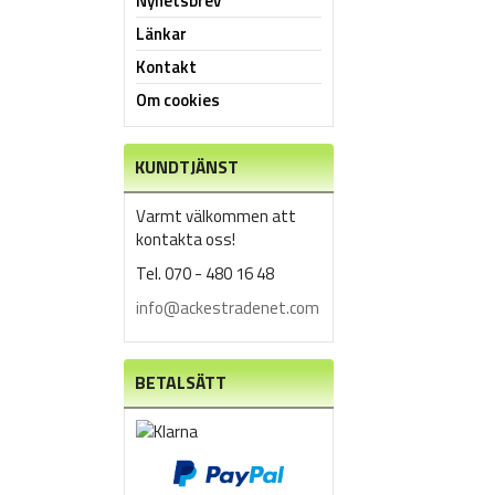
Nyhetsbrev
Länkar
Kontakt
Om cookies
KUNDTJÄNST
Varmt välkommen att
kontakta oss!
Tel. 070 - 480 16 48
info@ackestradenet.com
BETALSÄTT