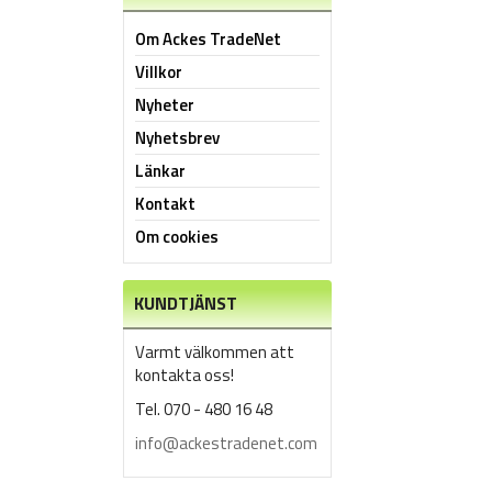
Om Ackes TradeNet
Villkor
Nyheter
Nyhetsbrev
Länkar
Kontakt
Om cookies
KUNDTJÄNST
Varmt välkommen att
kontakta oss!
Tel. 070 - 480 16 48
info@ackestradenet.com