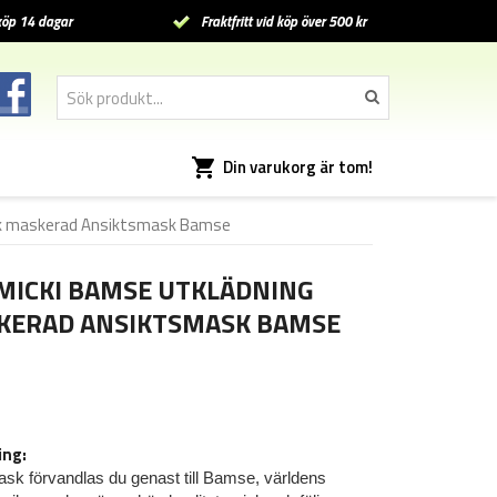
öp 14 dagar
Fraktfritt vid köp över 500 kr
Din varukorg är tom!
sk maskerad Ansiktsmask Bamse
MICKI BAMSE UTKLÄDNING
KERAD ANSIKTSMASK BAMSE
ing:
sk förvandlas du genast till Bamse, världens